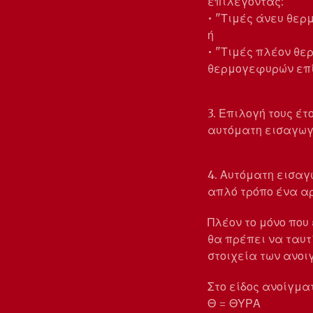
επιλέγοντας:
• "Τιμές άνευ θερ
ή
• "Τιμές πλέον θε
θερμογεφυρών επί
3. Επιλογή τους έτ
αυτόματη εισαγωγή
4. Αυτόματη εισαγ
απλό τρόπο ένα αρ
Πλέον το μόνο που
θα πρέπει να ταυτ
στοιχεία των ανο
Στο είδος ανοίγμα
Θ = ΘΥΡΑ