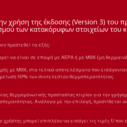
την χρήση της έκδοσης (Version 3) του 
σμού των κατακόρυφων στοιχείων του κ
ουν προστεθεί τα εξής:
ορεί να είναι σε επαφή με ΑΕΡΑ ή με ΜΘΧ (μη θερμαινό
φής με ΜΘΧ, στα τελικά αποτελέσματα που εισάγονται
 μείωση 50% των συντελεστών θερμοπερατότητας.
ρίας θερμομονωτικής προστασίας κτιρίου για την γρήγο
περατότητας. Ανάλογα με την επιλογή, προστίθεται αυ
 ο χρήστης μπορεί επιπλέον να εισάγει τις τιμές U που 