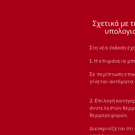
Σχετικά με 
υπολογι
Στη νέα έκδοση έχ
1. Η επιφάνεια μπ
Σε περίπτωση επα
γίνεται αυτόματα
2. Επιλογή κατηγο
συντελεστών θερμο
θερμογεφυρών.
Διευκρινίζεται ότι