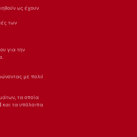
ιηθούν ως έχουν
μές των
ου για την
α.
ηρώνοντας με πολύ
μάτων, τα οποία
l και τα υπόλοιπα