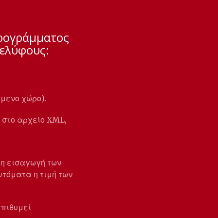
προγράμματος
ελύφους:
μενο χώρο).
 στο αρχείο XML,
ρη εισαγωγή των
τόματα η τιμή των
επιθυμεί