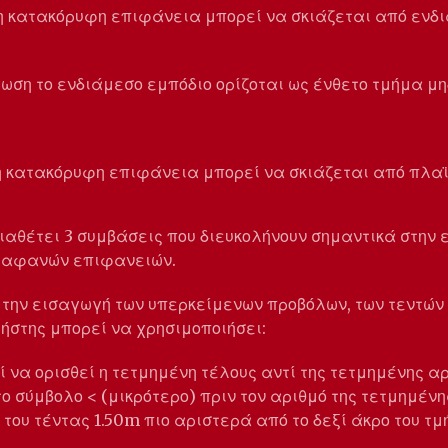
νη κατακόρυφη επιφάνεια μπορεί να σκιάζεται από ενδ
τωση το ενδιάμεσο εμπόδιο ορίζοται ως ένθετο τμήμα μη
η κατακόρυφη επιφάνεια μπορεί να σκιάζεται από πλαϊ
ιαθέτει 3 συμβάσεις που διευκολήνουν σημαντικά στην 
ιαφανών επιφανειών.
 την εισαγωγή των υπερκείμενων προβόλων, των τεντών
ρήστης μπορεί να χρησιμοποιήσει:
ί να ορισθεί η τετμημένη τέλους αντί της τετμημένης α
 σύμβολο < (μικρότερο) πριν τον αριθμό της τετμημένης 
ο του τέντας 1.50m πιο αριστερά από το δεξί άκρο του τμ