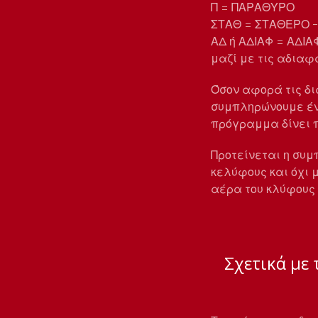
Π = ΠΑΡΑΘΥΡΟ
ΣΤΑΘ = ΣΤΑΘΕΡΟ ->
ΑΔ ή ΑΔΙΑΦ = ΑΔΙΑ
μαζί με τις αδιαφ
Όσον αφορά τις δι
συμπληρώνουμε ένα
πρόγραμμα δίνει π
Προτείνεται η συ
κελύφους και όχι 
αέρα του κλύφους 
Σχετικά με