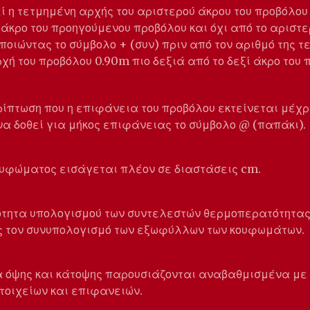
ί η τετμημένη αρχής του αριστερού άκρου του προβόλου
ί άκρο του προηγούμενου προβόλου και όχι από το αριστε
οιώντας το σύμβολο + (συν) πριν από τον αριθμό της τε
αρχή του προβόλου 0.90m πιο δεξιά από το δεξί άκρο του
ρίπτωση που η επιφάνεια του προβόλου εκτείνεται μέχρι
να δοθεί για μήκος επιφάνειας το σύμβολο @ (παπάκι).
κουφώματος εισάγεται πλέον σε διαστάσεις cm.
τότητα υπολογισμού των συντελεστών θερμοπερατότητας
 τον συνυπολογισμό των εξωφύλλων των κουφωμάτων.
α όψης και κάτοψης παρουσιάζονται αναβαθμισμένα με 
τοιχείων και επιφανειών.