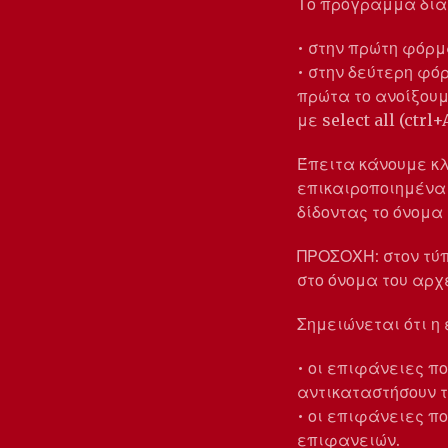
Το πρόγραμμα δια
• στην πρώτη φόρ
• στην δεύτερη φ
πρώτα το ανοίξουμ
με select all (ctrl+A
Έπειτα κάνουμε κλ
επικαιροποιημένα 
δίδοντας το όνομα 
ΠΡΟΣΟΧΗ: στον τύπ
στο όνομα του αρχ
Σημειώνεται ότι η 
• οι επιφάνειες π
αντικαταστήσουν τ
• οι επιφάνειες π
επιφανειών.