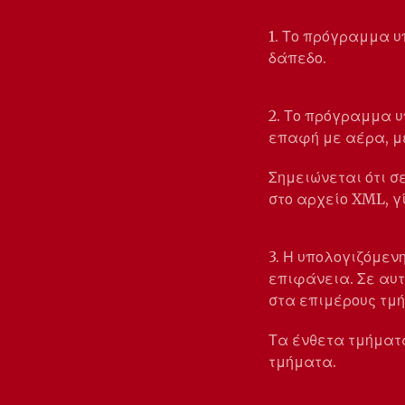
1. Το πρόγραμμα υ
δάπεδο.
2. Το πρόγραμμα υ
επαφή με αέρα, με
Σημειώνεται ότι 
στο αρχείο XML, 
3. Η υπολογιζόμεν
επιφάνεια. Σε αυ
στα επιμέρους τμή
Τα ένθετα τμήματα
τμήματα.