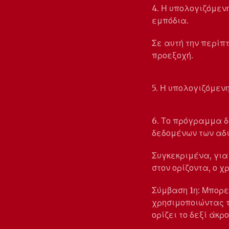
4. Η υπολογιζόμε
εμπόδια.
Σε αυτή την περίπ
προεξοχή.
5. Η υπολογιζόμεν
6. Το πρόγραμμα δ
δεδομένων των αδ
Συγκεκριμένα, για
στον ορίζοντα, ο χ
Σύμβαση 1η: Μπορε
χρησιμοποιώντας το
ορίζει το δεξί άκρ