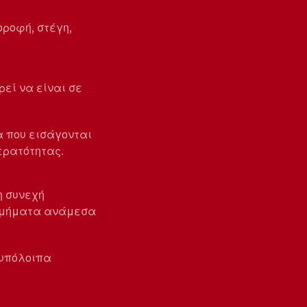
οροφή, στέγη,
εί να είναι σε
 που εισάγονται
ερατότητας.
η συνεχή
 τμήματα ανάμεσα
 υπόλοιπα