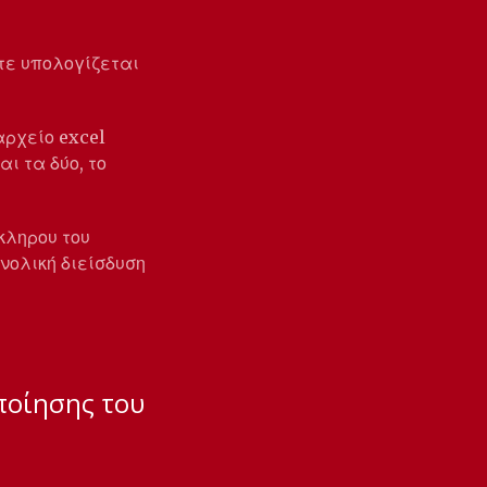
τε υπολογίζεται
αρχείο excel
ι τα δύο, το
κληρου του
νολική διείσδυση
ποίησης του