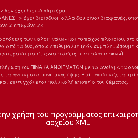
 δεν έχει διείσδυση αέρα
ΦΑΝΕΣ -> έχει διείσδυση αλλά δεν είναι διαφανές, οπό
ανείς επιφάνειες
αστάσεις των υαλοπινάκων και το πάχος πλαισίου, στο 
 από τα δύο, όποιο επιθυμoύμε (εάν συμπληρώσουμε κα
ροτεραιότητα στις διαστάσεις των υαλοπινάκων).
μπλήρωση του ΠΙΝΑΚΑ ΑΝΟΙΓΜΑΤΩΝ με τα ανοίγματα ολό
με τα ανοίγματα μόνο μίας όψης. Έτσι υπολογίζεται η συ
και επιτυγχάνεται πολύ καλή εποπτία του θέματος.
 την χρήση του προγράμματος επικαιρο
αρχείου XML: