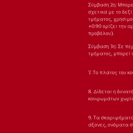
Σύμβαση 2η: Μπορε
σχετικά με το δεξ
τμήματος, χρησιμοπ
+0.90 ορίζει την 
προβόλου).
Σύμβαση 3η: Σε πε
τμήματος, μπορεί 
7. Το πλάτος του 
8. Δίδεται η δυνα
κουφωμάτων χωρίς
9. Τα σκαριφήματ
άξονες, ονόματα σ